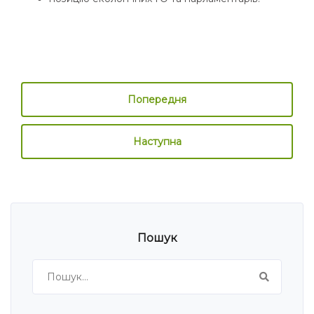
Попередня
Наступна
Пошук
Search
for: