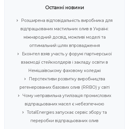
Останні новини
Розширена відповідальність виробника для
відпрацьованих мастильних олив в Україні:
міжнародний досвід, можливі моделі та
оптимальний шлях впровадження
Екоінтел взяв участь у форумі партнерської
взаємодії стейкхолдерів і закладу освіти в
Немішаївському фаховому коледжі
Перспективи розвитку виробництва
регенерованих базових олив (RRBO) у світі
Чому неправильна утилізація промислових
відпрацьованих масел є небезпечною
TotalEnergies запускає сервіс збору та
переробки відпрацьованих олив