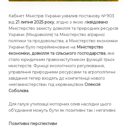
Кабінет Міністрів України ухвалив постанову №
903
від
21 липня 2025 року
, згідно з якою л
іквідовано
Міністерство захисту довкілля та природних ресурсів
України (Міндовкілля) та Міністерство аграрної
політики та продовольства, а Міністерство економіки
України було перейменоване на
Міністерство
економіки, довкілля та сільського господарства
, яке
стало юридичним правонаступником функцій трьох
міністерств. Функції екологічного регулювання,
управління природними ресурсами та агрополітичні
завдання тепер входять до компетенції нового
«мегаміністерства» під керівництвом
Олексія
Соболєва
.
Для галузі утилізації моторних олив наслідки цього
об’єднання можуть бути як позитивні так і негативні.
Позитивні перспективи