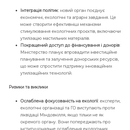
Інтеграція політик
: новий орган поєднує
економічні, екологічні та аграрні завдання. Це
може створити ефективніші механізми
стимулювання екологічних проєктів, включаючи
утилізацію мастильних матеріалів.
Покращений доступ до фінансування і донорів
:
Міністерство планує впровадити інвестиційне
планування та залучення донорських ресурсів,
що може спростити підтримку інноваційних
утилізаційних технологій.
Ризики та виклики
Ослаблена фокусованість на екології
: експерти,
екологічні організації та ГО виступають проти
ліквідації Міндовкілля, якщо тільки не як
окремого органу. Вони попереджають про
інституціональне ослаблення екологічних