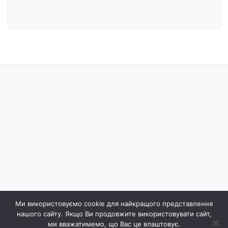
Ми використовуємо cookie для найкращого представлення
нашого сайту. Якщо Ви продовжите використовувати сайт,
Ecointel. All rights reserved.
ми вважатимемо, що Вас це влаштовує.