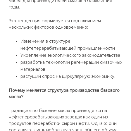
масел для производителей смазок в ближайшие
годы.
Эта тенденция формируется под влиянием
нескольких факторов одновременно:
Изменения в структуре
нефтеперерабатывающей промышленности
Укрепление экологического законодательства
разработка технологий регенерации смазочных
материалов
растущий спрос на циркулярную экономику.
Почему меняется структура производства базового
масла?
Традиционно базовые масла производятся на
нефтеперерабатывающих заводах как один из
продуктов переработки сырой нефти. Однако они
составляют лишь небольшую часть общего объема