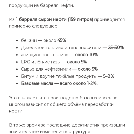
продукции из барреля нефти.
Из
1 барреля сырой нефти (159 литров)
производится
примерно следующее:
бензин — около
45%
Дизельное топливо и теплоносители —
25–30%
авиационное топливо —
около 10%
LPG и лёгкие газы —
около 5%
Сырье для нефтехимии —
около 5%
Битум и другие тяжёлые продукты —
5–8%
Базовые масла — всего около 1-2%.
Это означает, что производство базовых масел во
многом зависит от общего объёма переработки
нефти.
В то же время за последние десятилетия произошли
значительные изменения в структуре