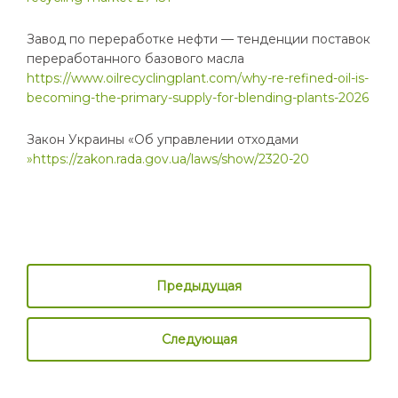
Завод по переработке нефти — тенденции поставок
переработанного базового масла
https://www.oilrecyclingplant.com/why-re-refined-oil-is-
becoming-the-primary-supply-for-blending-plants-2026
Закон Украины «Об управлении отходами
»https://zakon.rada.gov.ua/laws/show/2320-20
Предыдущая
Следующая