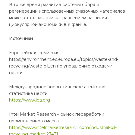
В то же время развитие системы сбора и
регенерации использованных смазочных материалов
может стать важным направлением развития
циркулярной экономики в Украине.
Источники
Европейская комиссия —
https://environment.ec.europa.eu/topics/waste-and-
recycling/waste-oil_en по управлению отходами
нефти
Международное энергетическое агентство —
статистика нефти
https://www.iea.org
Intel Market Research – рынок переработки
промышленного масла
https://www.intelmarketresearch.com/industrial-oil-
recycling-market-27431